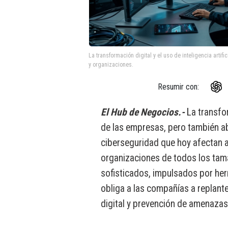
La transformación digital y el uso de inteligencia arti
y organizaciones.
Resumir con:
El Hub de Negocios.-
La transfo
de las empresas, pero también ab
ciberseguridad que hoy afectan a
organizaciones de todos los tam
sofisticados, impulsados por herra
obliga a las compañías a replant
digital y prevención de amenazas