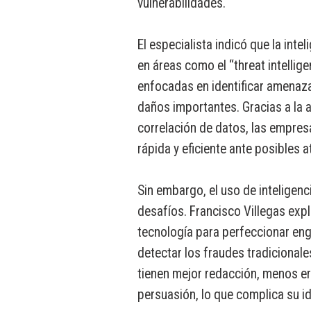
vulnerabilidades.
El especialista indicó que la intel
en áreas como el “threat intellige
enfocadas en identificar amenaz
daños importantes. Gracias a la 
correlación de datos, las empre
rápida y eficiente ante posibles 
Sin embargo, el uso de inteligenc
desafíos. Francisco Villegas exp
tecnología para perfeccionar enga
detectar los fraudes tradicional
tienen mejor redacción, menos e
persuasión, lo que complica su id