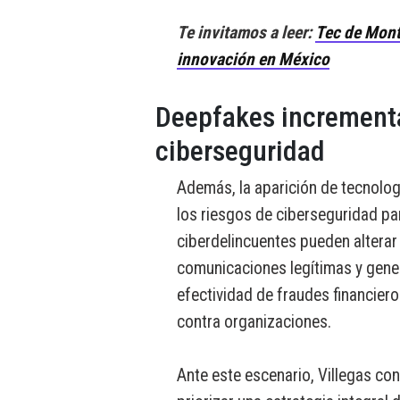
Te invitamos a leer:
Tec de Mont
innovación en México
Deepfakes incrementa
ciberseguridad
Además, la aparición de tecnolo
los riesgos de ciberseguridad p
ciberdelincuentes pueden alterar
comunicaciones legítimas y gener
efectividad de fraudes financiero
contra organizaciones.
Ante este escenario, Villegas co