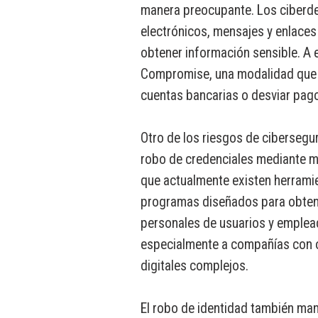
manera preocupante. Los ciberdel
electrónicos, mensajes y enlaces
obtener información sensible. A 
Compromise, una modalidad que b
cuentas bancarias o desviar pago
Otro de los riesgos de cibersegu
robo de credenciales mediante ma
que actualmente existen herrami
programas diseñados para obten
personales de usuarios y emplea
especialmente a compañías con o
digitales complejos.
El robo de identidad también man