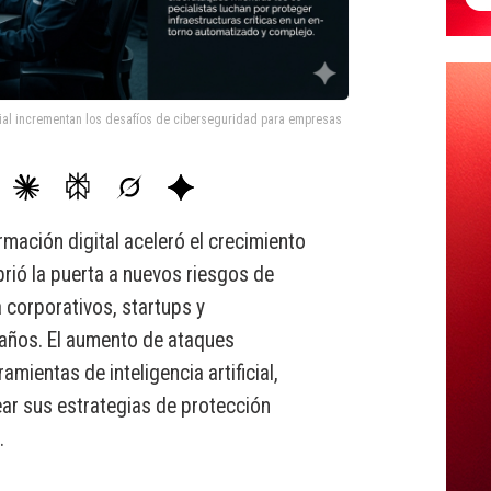
ficial incrementan los desafíos de ciberseguridad para empresas
rmación digital aceleró el crecimiento
rió la puerta a nuevos riesgos de
 corporativos, startups y
años. El aumento de ataques
mientas de inteligencia artificial,
ear sus estrategias de protección
.