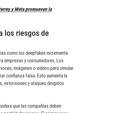
errey y Meta promueven la
 los riesgos de
gías como los deepfakes incrementa
ara empresas y consumidores. Los
 voces, imágenes o videos para simular
ar confianza falsa. Esto aumenta la
s, extorsiones y ataques dirigidos
nsidera que las compañías deben