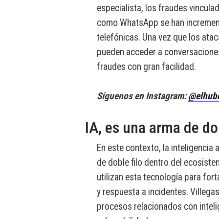
especialista, los fraudes vincul
como WhatsApp se han incrementa
telefónicas. Una vez que los atac
pueden acceder a conversaciones,
fraudes con gran facilidad.
Síguenos en Instagram:
@elhub
IA, es una arma de dob
En este contexto, la inteligencia a
de doble filo dentro del ecosiste
utilizan esta tecnología para for
y respuesta a incidentes. Villega
procesos relacionados con inteli