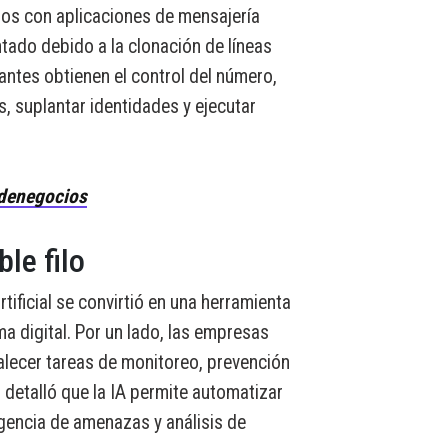
ados con aplicaciones de mensajería
do debido a la clonación de líneas
antes obtienen el control del número,
 suplantar identidades y ejecutar
denegocios
le filo
rtificial se convirtió en una herramienta
ma digital. Por un lado, las empresas
talecer tareas de monitoreo, prevención
s detalló que la IA permite automatizar
gencia de amenazas y análisis de