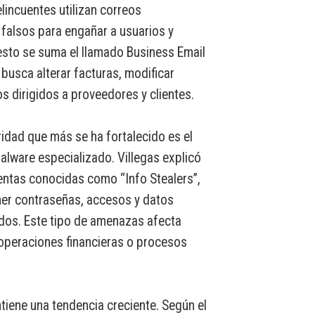
incuentes utilizan correos
 falsos para engañar a usuarios y
esto se suma el llamado Business Email
usca alterar facturas, modificar
s dirigidos a proveedores y clientes.
ridad que más se ha fortalecido es el
lware especializado. Villegas explicó
entas conocidas como “Info Stealers”,
er contraseñas, accesos y datos
dos. Este tipo de amenazas afecta
peraciones financieras o procesos
tiene una tendencia creciente. Según el