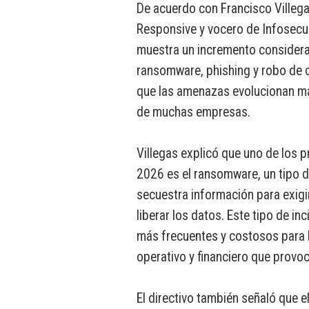
De acuerdo con Francisco Villegas
Responsive y vocero de Infosecur
muestra un incremento considerab
ransomware, phishing y robo de cr
que las amenazas evolucionan má
de muchas empresas.
Villegas explicó que uno de los p
2026 es el ransomware, un tipo 
secuestra información para exig
liberar los datos. Este tipo de in
más frecuentes y costosos para 
operativo y financiero que provoc
El directivo también señaló que e