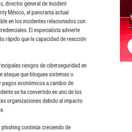
, director general de Incident
ity México, el panorama actual
le en los incidentes relacionados con
edenciales. El especialista advierte
s rápido que la capacidad de reacción
rincipales riesgos de ciberseguridad en
de ataque que bloquea sistemas o
ir pagos económicos a cambio de
cidente se ha convertido en uno de los
las organizaciones debido al impacto
a.
l phishing continúa creciendo de