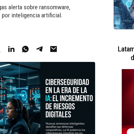
as alerta sobre ransomware,
or inteligencia artificial.
Latam
d