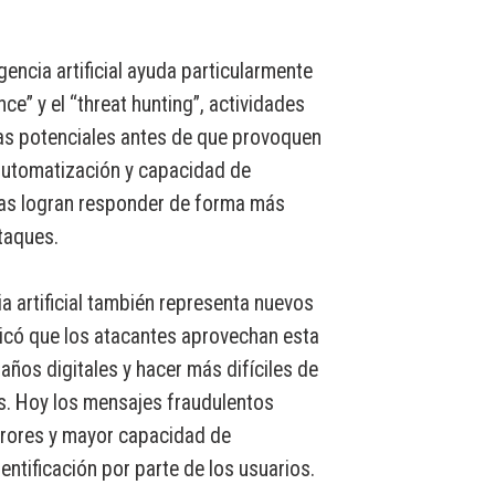
igencia artificial ayuda particularmente
nce” y el “threat hunting”, actividades
as potenciales antes de que provoquen
automatización y capacidad de
sas logran responder de forma más
ataques.
ia artificial también representa nuevos
licó que los atacantes aprovechan esta
ños digitales y hacer más difíciles de
es. Hoy los mensajes fraudulentos
rrores y mayor capacidad de
entificación por parte de los usuarios.