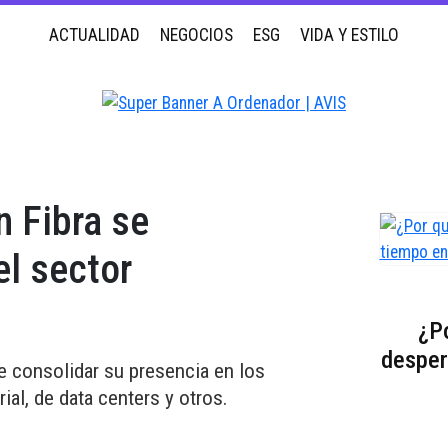
ACTUALIDAD
NEGOCIOS
ESG
VIDA Y ESTILO
n Fibra se
el sector
¿P
desper
e consolidar su presencia en los
rial, de data centers y otros.