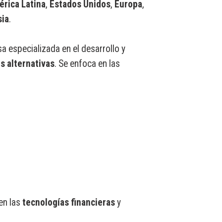
rica Latina
,
Estados Unidos
,
Europa
,
sia
.
 especializada en el desarrollo y
s alternativas
. Se enfoca en las
en las
tecnologías financieras
y