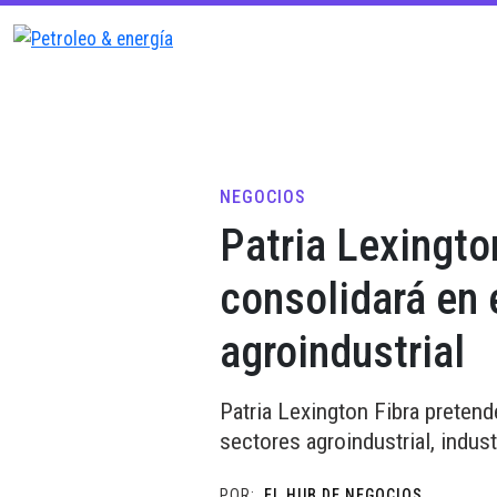
NEGOCIOS
Patria Lexingto
consolidará en 
agroindustrial
Patria Lexington Fibra pretend
sectores agroindustrial, indust
POR:
EL HUB DE NEGOCIOS