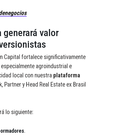
denegocios
a generará valor
versionistas
n Capital fortalece significativamente
, especialmente agroindustrial e
acidad local con nuestra
plataforma
, Partner y Head Real Estate ex Brasil
á lo siguiente:
formadores
.