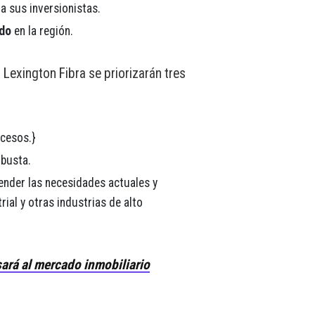
a sus inversionistas.
do
en la región.
 Lexington Fibra se priorizarán tres
ocesos.}
obusta.
nder las necesidades actuales y
ial y otras industrias de alto
ará al mercado inmobiliario