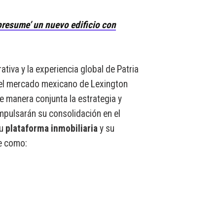
presume’ un nuevo edificio con
ativa y la experiencia global de Patria
el mercado mexicano de Lexington
e manera conjunta la estrategia y
 impulsarán su consolidación en el
su
plataforma
inmobiliaria
y su
e como: