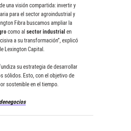
de una visión compartida: invertir y
aria para el sector agroindustrial y
ington Fibra buscamos ampliar la
gro
como al
sector industrial
en
cisiva a su transformación”, explicó
e Lexington Capital.
fundiza su estrategia de desarrollar
s sólidos. Esto, con el objetivo de
or sostenible en el tiempo.
denegocios