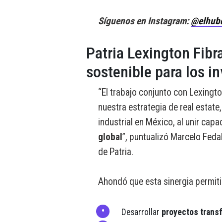
Síguenos en Instagram:
@elhub
Patria Lexington Fibr
sostenible para los in
“El trabajo conjunto con Lexingto
nuestra estrategia de real estate
industrial en México, al unir cap
global
”, puntualizó Marcelo Fedak
de Patria.
Ahondó que esta sinergia permitir
Desarrollar
proyectos trans