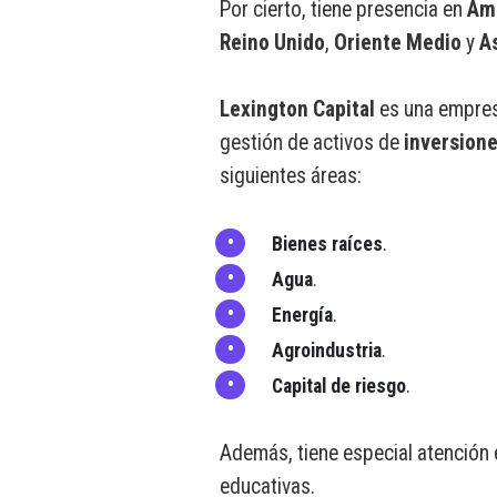
Por cierto, tiene presencia en
Amé
Reino Unido
,
Oriente Medio
y
A
Lexington Capital
es una empresa
gestión de activos de
inversione
siguientes áreas:
Bienes raíces
.
Agua
.
Energía
.
Agroindustria
.
Capital de riesgo
.
Además, tiene especial atención 
educativas.