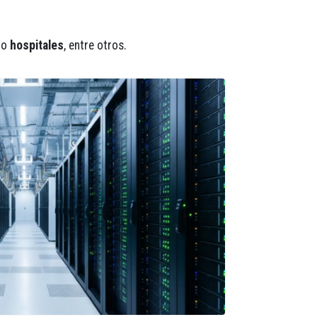
mo
hospitales
, entre otros.