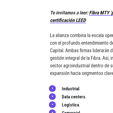
Te invitamos a leer:
Fibra MTY ‘
certificación LEED
La alianza combina la escala oper
con el profundo entendimiento d
Capital. Ambas firmas liderarán d
gestión integral de la Fibra. Así,
sector agroindustrial dentro de 
expansión hacia segmentos clav
Industrial
.
Data centers
.
Logística
.