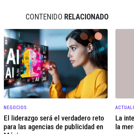
CONTENIDO
RELACIONADO
NEGOCIOS
ACTUAL
El liderazgo será el verdadero reto
La int
para las agencias de publicidad en
la mer