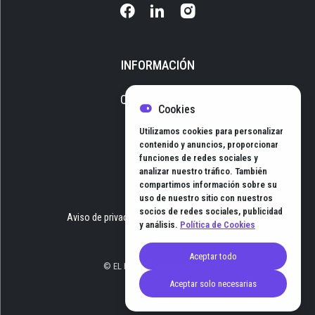
INFORMACIÓN
Quiénes somos
Cookies
Media Kit
Utilizamos cookies para personalizar
Newsletter
contenido y anuncios, proporcionar
funciones de redes sociales y
Contacto
analizar nuestro tráfico. También
compartimos información sobre su
uso de nuestro sitio con nuestros
socios de redes sociales, publicidad
Aviso de privacidad
Términos y Condiciones
y análisis.
Política de Cookies
Aceptar todo
© EL HUB DE NEGOCIOS 2026
Aceptar solo necesarias