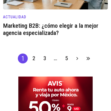
ACTUALIDAD
Marketing B2B: ¿cómo elegir a la mejor
agencia especializada?
1
2
3
…
5